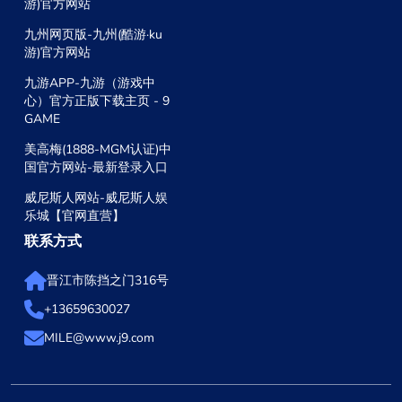
游)官方网站
九州网页版-九州(酷游·ku
游)官方网站
九游APP-九游（游戏中
心）官方正版下载主页 - 9
GAME
美高梅(1888-MGM认证)中
国官方网站-最新登录入口
威尼斯人网站-威尼斯人娱
乐城【官网直营】
联系方式
晋江市陈挡之门316号
+13659630027
MILE@www.j9.com