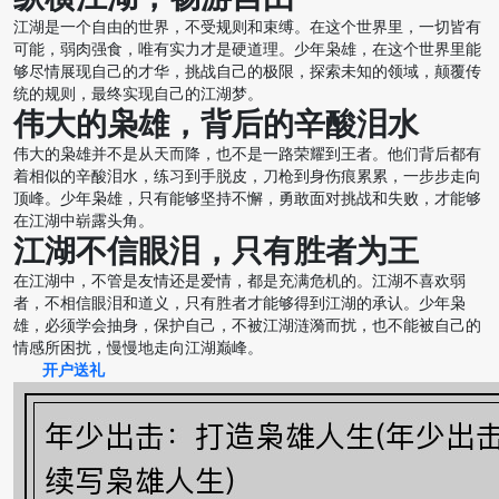
江湖是一个自由的世界，不受规则和束缚。在这个世界里，一切皆有
可能，弱肉强食，唯有实力才是硬道理。少年枭雄，在这个世界里能
够尽情展现自己的才华，挑战自己的极限，探索未知的领域，颠覆传
统的规则，最终实现自己的江湖梦。
伟大的枭雄，背后的辛酸泪水
伟大的枭雄并不是从天而降，也不是一路荣耀到王者。他们背后都有
着相似的辛酸泪水，练习到手脱皮，刀枪到身伤痕累累，一步步走向
顶峰。少年枭雄，只有能够坚持不懈，勇敢面对挑战和失败，才能够
在江湖中崭露头角。
江湖不信眼泪，只有胜者为王
在江湖中，不管是友情还是爱情，都是充满危机的。江湖不喜欢弱
者，不相信眼泪和道义，只有胜者才能够得到江湖的承认。少年枭
雄，必须学会抽身，保护自己，不被江湖涟漪而扰，也不能被自己的
情感所困扰，慢慢地走向江湖巅峰。
开户送礼