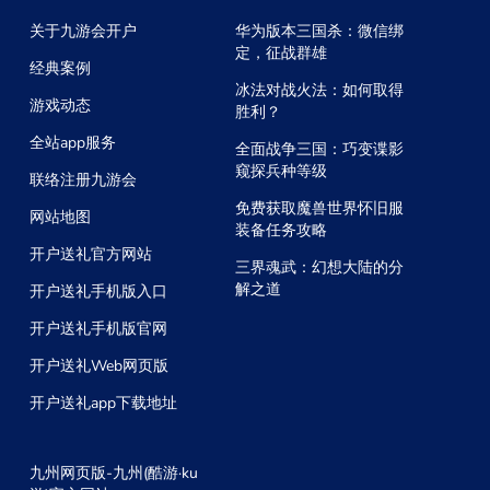
关于九游会开户
华为版本三国杀：微信绑
定，征战群雄
经典案例
冰法对战火法：如何取得
游戏动态
胜利？
全站app服务
全面战争三国：巧变谍影
窥探兵种等级
联络注册九游会
免费获取魔兽世界怀旧服
网站地图
装备任务攻略
开户送礼官方网站
三界魂武：幻想大陆的分
解之道
开户送礼手机版入口
开户送礼手机版官网
开户送礼Web网页版
开户送礼app下载地址
九州网页版-九州(酷游·ku