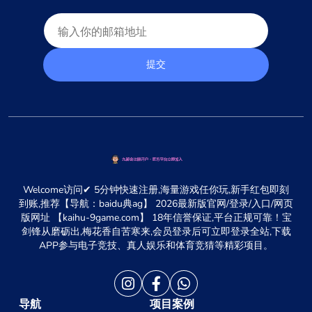
提交
Welcome访问✔ 5分钟快速注册,海量游戏任你玩,新手红包即刻
到账,推荐【导航：baidu典ag】 2026最新版官网/登录/入口/网页
版网址 【kaihu-9game.com】 18年信誉保证,平台正规可靠！宝
剑锋从磨砺出,梅花香自苦寒来,会员登录后可立即登录全站,下载
APP参与电子竞技、真人娱乐和体育竞猜等精彩项目。
导航
项目案例