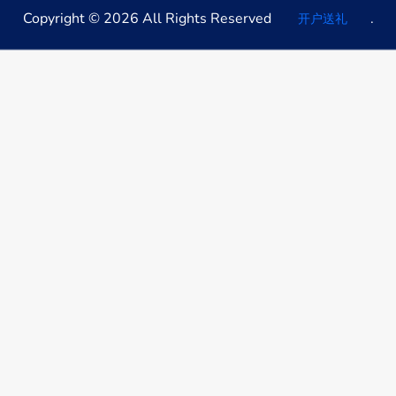
Copyright © 2026 All Rights Reserved
.
开户送礼