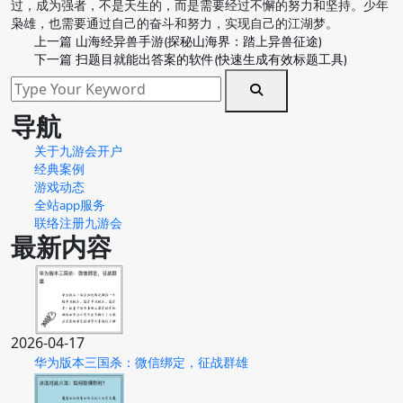
过，成为强者，不是天生的，而是需要经过不懈的努力和坚持。少年
枭雄，也需要通过自己的奋斗和努力，实现自己的江湖梦。
上一篇
山海经异兽手游(探秘山海界：踏上异兽征途)
下一篇
扫题目就能出答案的软件(快速生成有效标题工具)
导航
关于九游会开户
经典案例
游戏动态
全站app服务
联络注册九游会
最新内容
2026-04-17
华为版本三国杀：微信绑定，征战群雄