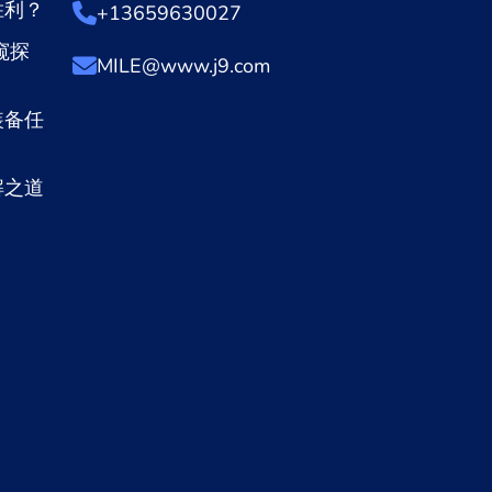
胜利？
+13659630027
窥探
MILE@www.j9.com
装备任
解之道