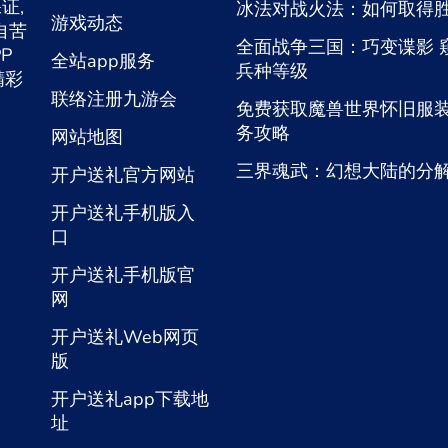
保证,
冰法对战火法：如何取得
游戏动态
自苦
全面战争三国：巧变谍影 
P
全站app服务
兵种等级
精彩
联络注册九游会
免费获取魔兽世界怀旧服
务攻略
网站地图
三界魂武：幻想大陆的分
开户送礼官方网站
开户送礼手机版入
口
开户送礼手机版官
网
开户送礼Web网页
版
开户送礼app下载地
址