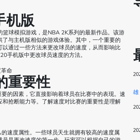
0手机版
pts开发的篮球模拟游戏，是NBA 2K系列的最新作品。该游
供了与主机版相似的游戏体验。其中，一个重要的
可以通过一些方法来更改球员的速度，从而影响比
K20手机版中更改球员速度的方法。
20
的重要性
雄
非常重要的因素，它直接影响着球员在比赛中的表现。速
应和抢断能力等。了解速度对比赛的重要性是理解
20
20
自己的速度属性。一些球员天生就拥有较高的速度属
球员是更改速度的第一步。玩家可以根据自己的游