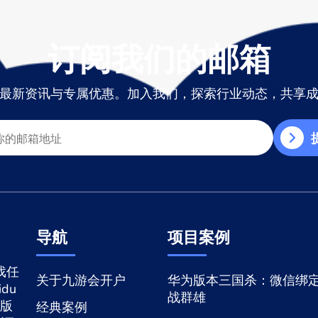
订阅我们的邮箱
最新资讯与专属优惠。加入我们，探索行业动态，共享
导航
项目案例
戏任
关于九游会开户
华为版本三国杀：微信绑
du
战群雄
页版
经典案例