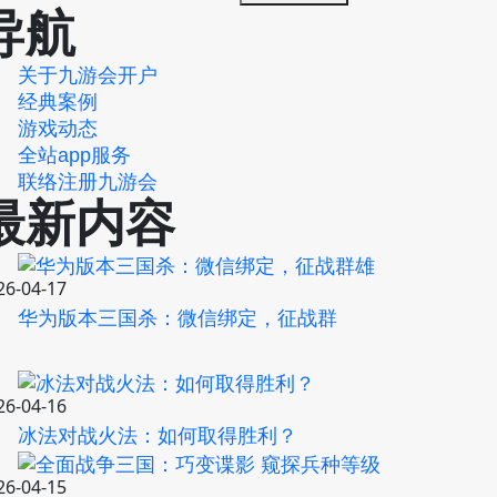
导航
关于九游会开户
经典案例
游戏动态
全站app服务
联络注册九游会
最新内容
26-04-17
华为版本三国杀：微信绑定，征战群
26-04-16
冰法对战火法：如何取得胜利？
26-04-15