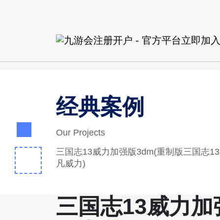
经典案例
Our Projects
三国志13威力加强版3dm(重制版三国志1
凡威力)
三国志13威力加