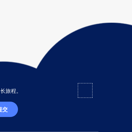
成长旅程。
提交