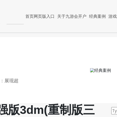
首页网页版入口
关于九游会开户
经典案例
游戏
3：展现超
强版3dm(重制版三