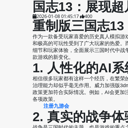
国志13：展现超
2026-01-08 01:45:17
400
重制版三国志1
作为一款备受玩家喜爱的历史真人模拟游
和极高的可玩性受到了广大玩家的热爱。而
细节和玩家体验，全面展示三国时代中战
款游戏的新变化。
1. 人性化的AI系
相信很多玩家都有这样一个经历，在繁荣
治理能力却似乎毫无作用。威力加强版3d
政策更加符合实际情况。例如，AI会更加
各项政策。
注册九游会
2. 真实的战争体
战争是三国时代的主题，也是游戏的重点之