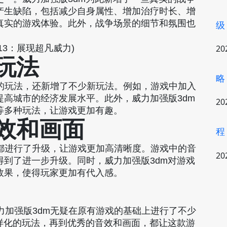
产生缺陷，包括减少自身属性、增加治疗时长、增
真实的游戏体验。此外，战争场景的细节和氛围也
级
。
20
的玩法
略
有的玩法，还新增了不少新玩法。例如，游戏中加入
高城市的经济发展水平。此外，威力加强版3dm
20
等多种玩法，让游戏更加有趣。
音效和画面
程
上都进行了升级，让游戏更加高清晰度。游戏中的音
20
到了进一步升级。同时，威力加强版3dm对游戏
效果，使得玩家更加有代入感。
力加强版3dm无疑在原有游戏的基础上进行了不少
样化的玩法，再到优秀的音效和画面，都让这款游