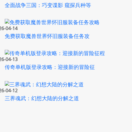
全面战争三国：巧变谍影 窥探兵种等
26-04-14
免费获取魔兽世界怀旧服装备任务攻
26-04-13
传奇单机版登录攻略：迎接新的冒险征
26-04-12
三界魂武：幻想大陆的分解之道