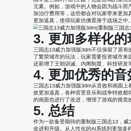
元素。例如，游戏中的人物会因为战斗而
加治疗费用等，这些都会对玩家带来更加
更加逼真，使得玩家仿佛置身于战场之中
3. 更加多样化
三国志13威力加强版3dm不仅保留了原
了繁荣城市的玩法，玩家需要投资城市来提
还新增了王朝训诫、内阁制度、科技研发
4. 更加优秀的
三国志13威力加强版3dm从音效和画面
效更加逼真，各种背景音乐和战争特效都得
的画面也进行了改进，增强了游戏的视觉
5. 总结
作为一款备受期待的重制版三国志13，威
改进和升级。从人性化的AI系统到更加多