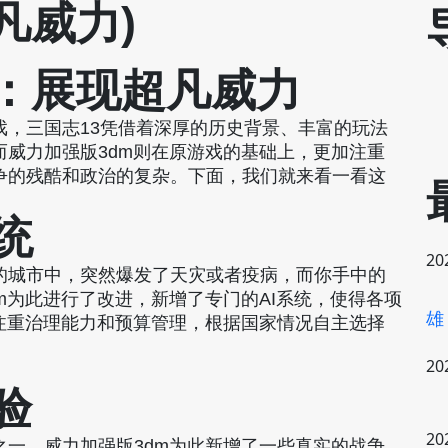
凡威力)
3：展现超凡威力
戏，三国志13凭借着深厚的历史背景、丰富的玩法
威力加强版3dm则在原游戏的基础上，更加注重
争的残酷和政治的复杂。下面，我们就来看一看这
统
20
的城市中，突然爆发了天灾或者疫病，而你手中的
m为此进行了改进，新增了专门的AI系统，使得各项
雄
注重治理能力和预算管理，根据国家情况自主选择
20
验
20
一。威力加强版3dm为此新增了一些真实的战争