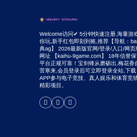
Welcome访问✔ 5分钟快速注册,海量游
你玩,新手红包即刻到账,推荐【导航：bai
典ag】 2026最新版官网/登录/入口/网页
网址 【kaihu-9game.com】 18年信誉保
平台正规可靠！宝剑锋从磨砺出,梅花香
苦寒来,会员登录后可立即登录全站,下载
APP参与电子竞技、真人娱乐和体育竞
精彩项目。