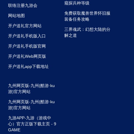
窥探兵种等级
联络注册九游会
免费获取魔兽世界怀旧服
网站地图
装备任务攻略
开户送礼官方网站
三界魂武：幻想大陆的分
解之道
开户送礼手机版入口
开户送礼手机版官网
开户送礼Web网页版
开户送礼app下载地址
九州网页版-九州(酷游·ku
游)官方网站
九州网页版-九州(酷游·ku
游)官方网站
九游APP-九游（游戏中
心）官方正版下载主页 - 9
GAME