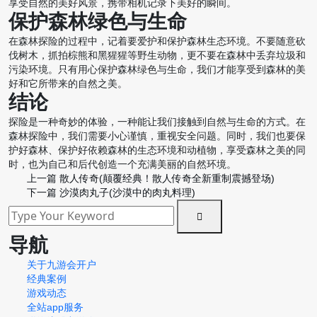
享受自然的美好风景，携带相机记录下美好的瞬间。
保护森林绿色与生命
在森林探险的过程中，记着要爱护和保护森林生态环境。不要随意砍
伐树木，抓拍棕熊和黑猩猩等野生动物，更不要在森林中丢弃垃圾和
污染环境。只有用心保护森林绿色与生命，我们才能享受到森林的美
好和它所带来的自然之美。
结论
探险是一种奇妙的体验，一种能让我们接触到自然与生命的方式。在
森林探险中，我们需要小心谨慎，重视安全问题。同时，我们也要保
护好森林、保护好依赖森林的生态环境和动植物，享受森林之美的同
时，也为自己和后代创造一个充满美丽的自然环境。
上一篇
散人传奇(颠覆经典！散人传奇全新重制震撼登场)
下一篇
沙漠肉丸子(沙漠中的肉丸料理)
导航
关于九游会开户
经典案例
游戏动态
全站app服务