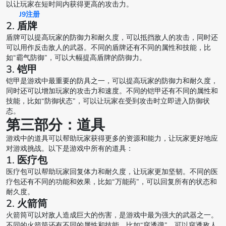
以让玩家在短时间内获得更高的攻击力。
J9注册
2. 盾牌
盾牌可以提高玩家的防御力和耐久度，可以抵挡敌人的攻击，同时还
可以用作反击敌人的武器。不同的盾牌还有不同的属性和技能，比
如“霸气防御”，可以大幅提高盾牌的防御力。
3. 铠甲
铠甲是游戏中最重要的防具之一，可以提高玩家的防御力和耐久度，
同时还可以增加玩家的攻击力和速度。不同的铠甲还有不同的属性和
技能，比如“防御状态”，可以让玩家在受到攻击时立即进入防御状
态。
第三部分：道具
游戏中的道具可以帮助玩家获得更多的资源和能力，让玩家更好地应
对游戏挑战。以下是游戏中所有的道具：
1. 医疗包
医疗包可以帮助玩家回复体力和耐久度，让玩家更加坚韧。不同的医
疗包还有不同的功能和效果，比如“万能药”，可以回复所有的状态和
耐久度。
2. 火箭筒
火箭筒可以对敌人造成巨大的伤害，是游戏中最为强大的武器之一。
不同的火箭筒还有不同的属性和技能，比如“穿透弹”，可以穿透敌人