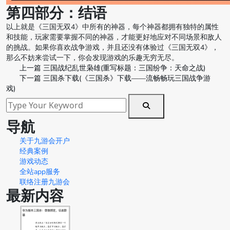
第四部分：结语
以上就是《三国无双4》中所有的神器，每个神器都拥有独特的属性
和技能，玩家需要掌握不同的神器，才能更好地应对不同场景和敌人
的挑战。如果你喜欢战争游戏，并且还没有体验过《三国无双4》，
那么不妨来尝试一下，你会发现游戏的乐趣无穷无尽。
上一篇
三国战纪乱世枭雄(重写标题：三国纷争：天命之战)
下一篇
三国杀下载(《三国杀》下载——流畅畅玩三国战争游
戏)
导航
关于九游会开户
经典案例
游戏动态
全站app服务
联络注册九游会
最新内容