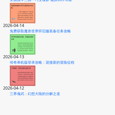
2026-04-14
免费获取魔兽世界怀旧服装备任务攻略
2026-04-13
传奇单机版登录攻略：迎接新的冒险征程
2026-04-12
三界魂武：幻想大陆的分解之道