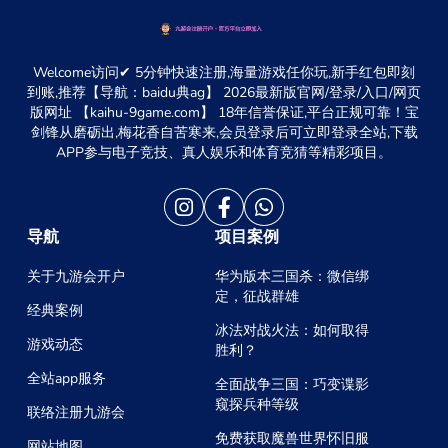
Welcome访问✔ 5分钟快速注册,海量游戏任你玩,新手红包即刻
到账,推荐【导航：baidu典ag】 2026最新版官网/登录/入口/网页
版网址 【kaihu-9game.com】 18年信誉保证,平台正规可靠！宝
剑锋从磨砺出,梅花香自苦寒来,会员登录后可立即登录全站,下载
APP参与电子竞技、真人娱乐和体育竞猜等精彩项目。
导航
项目案例
关于九游会开户
华为版本三国杀：微信绑
定，征战群雄
经典案例
冰法对战火法：如何取得
游戏动态
胜利？
全站app服务
全面战争三国：巧变谍影
窥探兵种等级
联络注册九游会
免费获取魔兽世界怀旧服
网站地图