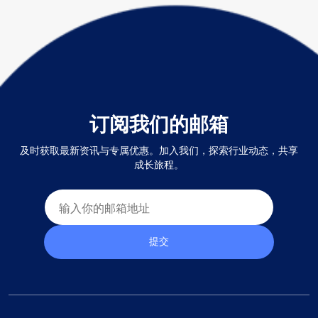
订阅我们的邮箱
及时获取最新资讯与专属优惠。加入我们，探索行业动态，共享
成长旅程。
提交