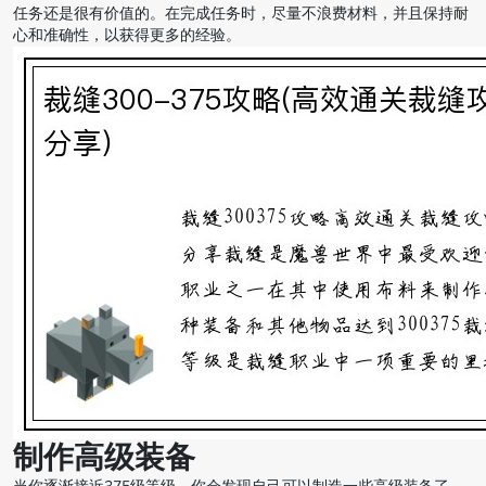
任务还是很有价值的。在完成任务时，尽量不浪费材料，并且保持耐
心和准确性，以获得更多的经验。
制作高级装备